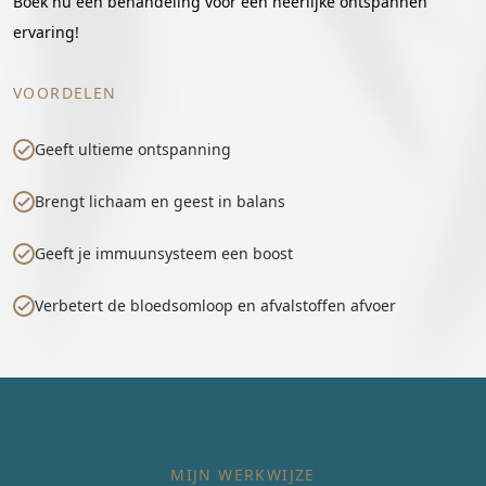
Boek nu een behandeling voor een heerlijke ontspannen
ervaring!
VOORDELEN
Geeft ultieme ontspanning
Brengt lichaam en geest in balans
Geeft je immuunsysteem een boost
Verbetert de bloedsomloop en afvalstoffen afvoer
MIJN WERKWIJZE