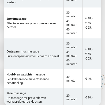
voeten.
30
minuten
€ 40,-
Sportmassage
45
€ 55,-
Effectieve massage voor preventie en
minuten
herstel.
€ 65,-
60
minuten
30
minuten
€ 40,-
Ontspanningsmassage
45
€ 55,-
minuten
Pure ontspanning voor lichaam en geest.
€ 65,-
60
minuten
rouded circl
Hoofd- en gezichtsmassage
30
€ 40,-
Een kalmerende en verfrissende
minuten
behandeling.
Stoelmassage
20
€ 30,-
De massage ter preventie van
minuten
werkgerelateerde klachten.