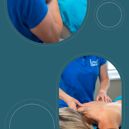
rouded circle
rouded circle